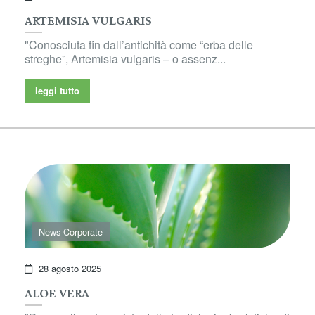
ARTEMISIA VULGARIS
"Conosciuta fin dall’antichità come “erba delle
streghe”, Artemisia vulgaris – o assenz...
leggi tutto
News Corporate
28 agosto 2025
ALOE VERA