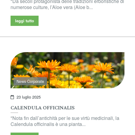
"Da secoli protagonista delle tradizioni erboristiche di
numerose culture, l’Aloe vera (Aloe b...
leggi tutto
News Corporate
23 luglio 2025
CALENDULA OFFICINALIS
"Nota fin dall’antichità per le sue virtù medicinali, la
Calendula officinalis è una pianta...