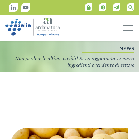
NEWS
Non perdere le ultime novità! Resta aggiornato su nuovi
ingredienti e tendenze di settore