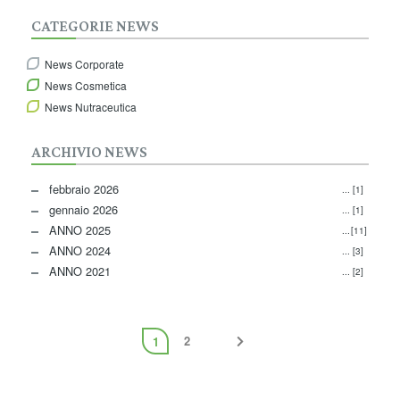
CATEGORIE NEWS
News Corporate
News Cosmetica
News Nutraceutica
ARCHIVIO NEWS
febbraio 2026
[1]
gennaio 2026
[1]
ANNO 2025
[11]
ANNO 2024
[3]
ANNO 2021
[2]
2
1