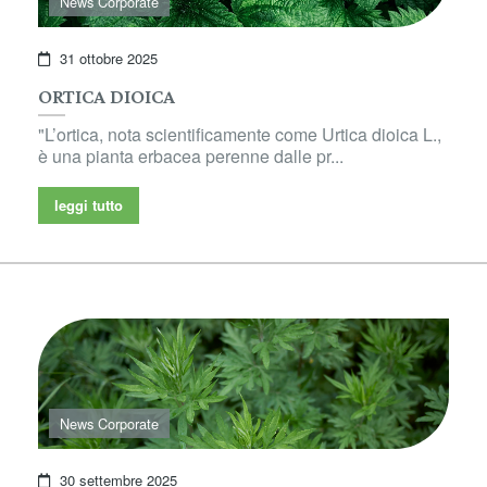
News Corporate
31 ottobre 2025
ORTICA DIOICA
"L’ortica, nota scientificamente come Urtica dioica L.,
è una pianta erbacea perenne dalle pr...
leggi tutto
News Corporate
30 settembre 2025