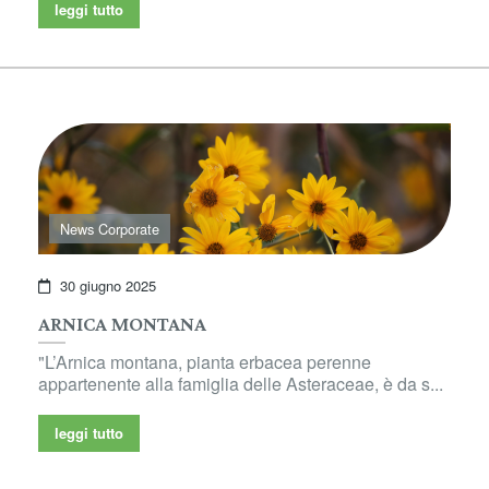
leggi tutto
News Corporate
30 giugno 2025
ARNICA MONTANA
"L’Arnica montana, pianta erbacea perenne
appartenente alla famiglia delle Asteraceae, è da s...
leggi tutto