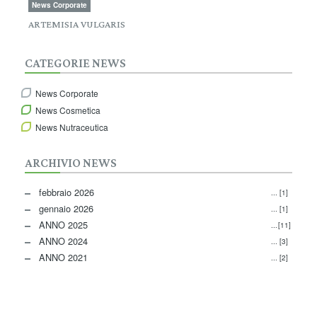
News Corporate
ARTEMISIA VULGARIS
CATEGORIE NEWS
News Corporate
News Cosmetica
News Nutraceutica
ARCHIVIO NEWS
febbraio 2026
[1]
gennaio 2026
[1]
ANNO 2025
[11]
ANNO 2024
[3]
ANNO 2021
[2]